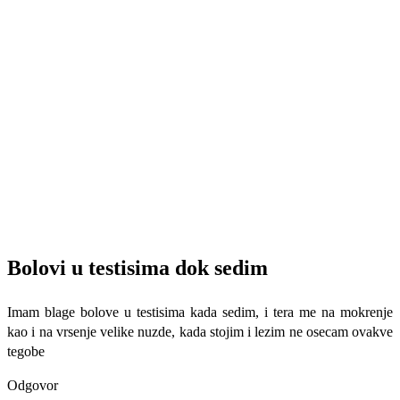
Bolovi u testisima dok sedim
Imam blage bolove u testisima kada sedim, i tera me na mokrenje
kao i na vrsenje velike nuzde, kada stojim i lezim ne osecam ovakve
tegobe
Odgovor