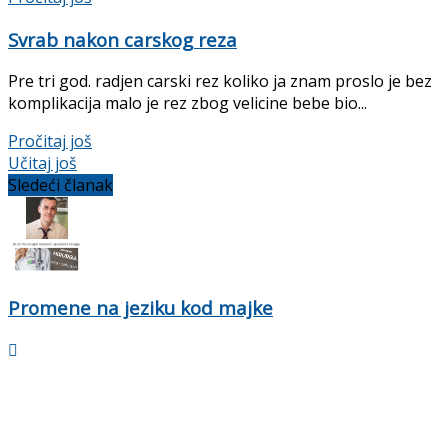
Svrab nakon carskog reza
Pre tri god. radjen carski rez koliko ja znam proslo je bez
komplikacija malo je rez zbog velicine bebe bio...
Pročitaj još
Učitaj još
Sledeći članak
Promene na jeziku kod majke