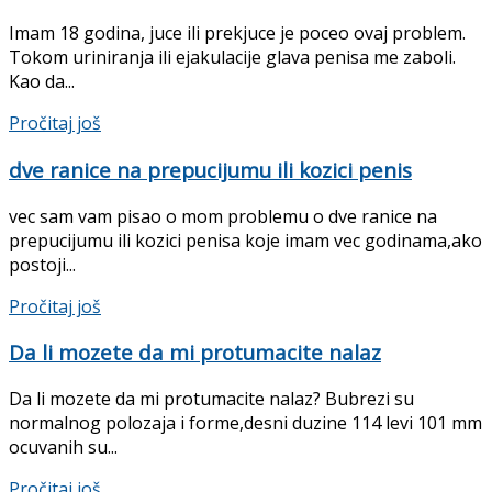
Imam 18 godina, juce ili prekjuce je poceo ovaj problem.
Tokom uriniranja ili ejakulacije glava penisa me zaboli.
Kao da...
Pročitaj još
dve ranice na prepucijumu ili kozici penis
vec sam vam pisao o mom problemu o dve ranice na
prepucijumu ili kozici penisa koje imam vec godinama,ako
postoji...
Pročitaj još
Da li mozete da mi protumacite nalaz
Da li mozete da mi protumacite nalaz? Bubrezi su
normalnog polozaja i forme,desni duzine 114 levi 101 mm
ocuvanih su...
Pročitaj još