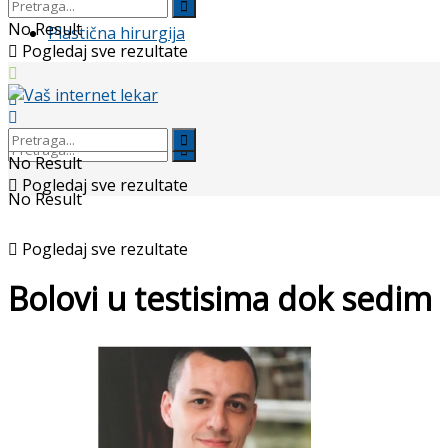
No Result
Plastična hirurgija
Pogledaj sve rezultate
No Result
Pogledaj sve rezultate
No Result
Pogledaj sve rezultate
Bolovi u testisima dok sedim