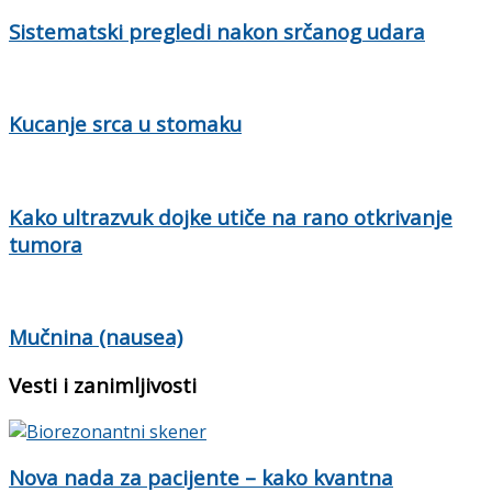
Sistematski pregledi nakon srčanog udara
Kucanje srca u stomaku
Kako ultrazvuk dojke utiče na rano otkrivanje
tumora
Mučnina (nausea)
Vesti i zanimljivosti
Nova nada za pacijente – kako kvantna