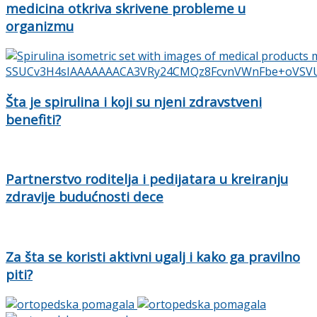
medicina otkriva skrivene probleme u
organizmu
Šta je spirulina i koji su njeni zdravstveni
benefiti?
Partnerstvo roditelja i pedijatara u kreiranju
zdravije budućnosti dece
Za šta se koristi aktivni ugalj i kako ga pravilno
piti?