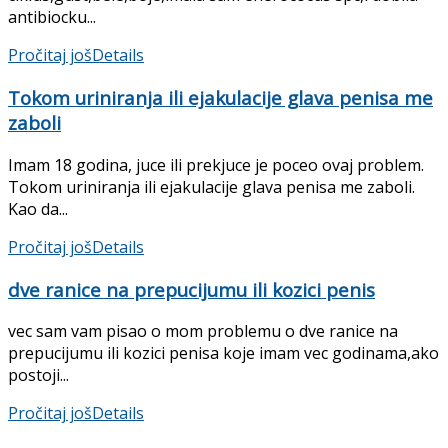
antibiocku...
Pročitaj još
Details
Tokom uriniranja ili ejakulacije glava penisa me
zaboli
Imam 18 godina, juce ili prekjuce je poceo ovaj problem.
Tokom uriniranja ili ejakulacije glava penisa me zaboli.
Kao da...
Pročitaj još
Details
dve ranice na prepucijumu ili kozici penis
vec sam vam pisao o mom problemu o dve ranice na
prepucijumu ili kozici penisa koje imam vec godinama,ako
postoji...
Pročitaj još
Details