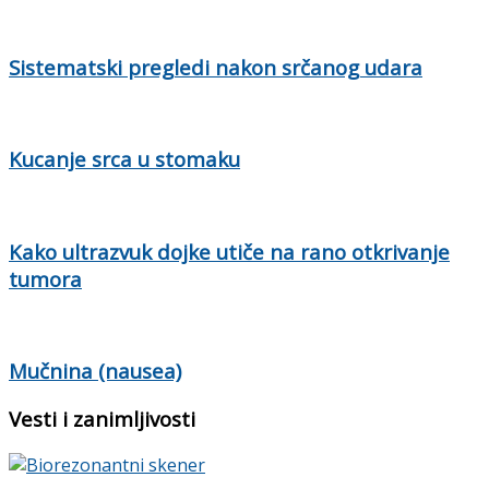
Sistematski pregledi nakon srčanog udara
Kucanje srca u stomaku
Kako ultrazvuk dojke utiče na rano otkrivanje
tumora
Mučnina (nausea)
Vesti i zanimljivosti