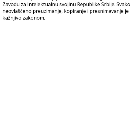
Zavodu za Intelektualnu svojinu Republike Srbije. Svako
neovlašćeno preuzimanje, kopiranje i presnimavanje je
kažnjivo zakonom.