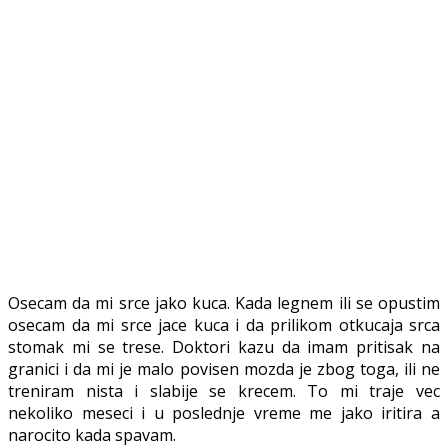
Osecam da mi srce jako kuca. Kada legnem ili se opustim
osecam da mi srce jace kuca i da prilikom otkucaja srca
stomak mi se trese. Doktori kazu da imam pritisak na
granici i da mi je malo povisen mozda je zbog toga, ili ne
treniram nista i slabije se krecem. To mi traje vec
nekoliko meseci i u poslednje vreme me jako iritira a
narocito kada spavam.