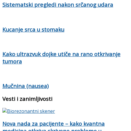
Sistematski pregledi nakon srčanog udara
Kucanje srca u stomaku
Kako ultrazvuk dojke utiče na rano otkrivanje
tumora
Mučnina (nausea)
Vesti i zanimljivosti
Nova nada za pacijente – kako kvantna
medicina otkriva skrivene probleme u