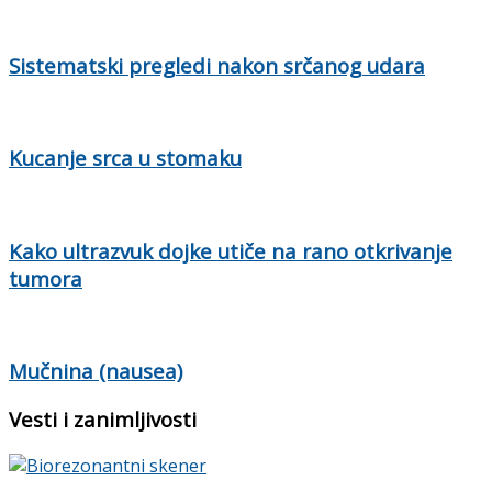
Sistematski pregledi nakon srčanog udara
Kucanje srca u stomaku
Kako ultrazvuk dojke utiče na rano otkrivanje
tumora
Mučnina (nausea)
Vesti i zanimljivosti