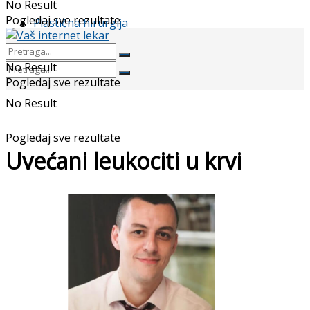
No Result
Pogledaj sve rezultate
Plastična hirurgija
No Result
Pogledaj sve rezultate
No Result
Pogledaj sve rezultate
Uvećani leukociti u krvi