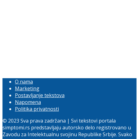
O nama
Marketing
Postavljanje tekstova
Napomena
Politika privatnosti
© 2023 Sva prava zadržana | Svi tekstovi portala
simptomi.rs predstavljaju autorsko delo registrovano u
Zavodu za Intelektualnu svojinu Republike Srbije. Svako