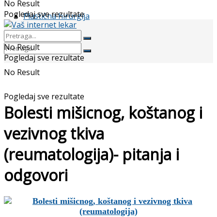
No Result
Pogledaj sve rezultate
Plastična hirurgija
No Result
Pogledaj sve rezultate
No Result
Pogledaj sve rezultate
Bolesti mišicnog, koštanog i
vezivnog tkiva
(reumatologija)- pitanja i
odgovori