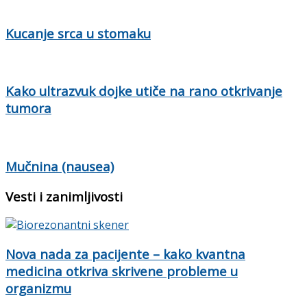
Kucanje srca u stomaku
Kako ultrazvuk dojke utiče na rano otkrivanje
tumora
Mučnina (nausea)
Vesti i zanimljivosti
Nova nada za pacijente – kako kvantna
medicina otkriva skrivene probleme u
organizmu