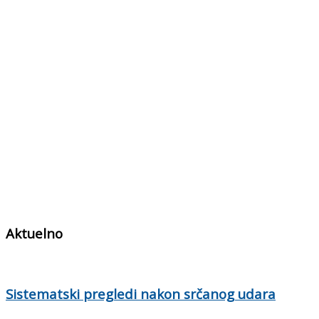
Aktuelno
Sistematski pregledi nakon srčanog udara