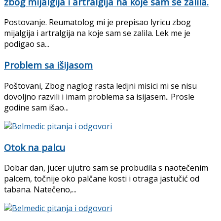
zbog mijalgija i artralgija na koje sam se zalila.
Postovanje. Reumatolog mi je prepisao lyricu zbog
mijalgija i artralgija na koje sam se zalila. Lek me je
podigao sa...
Problem sa išijasom
Poštovani, Zbog naglog rasta ledjni misici mi se nisu
dovoljno razvili i imam problema sa isijasem.. Prosle
godine sam išao...
Otok na palcu
Dobar dan, jucer ujutro sam se probudila s naotečenim
palcem, točnije oko palčane kosti i otraga jastučić od
tabana. Natečeno,...