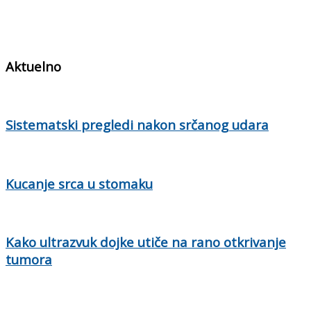
Aktuelno
Sistematski pregledi nakon srčanog udara
Kucanje srca u stomaku
Kako ultrazvuk dojke utiče na rano otkrivanje
tumora