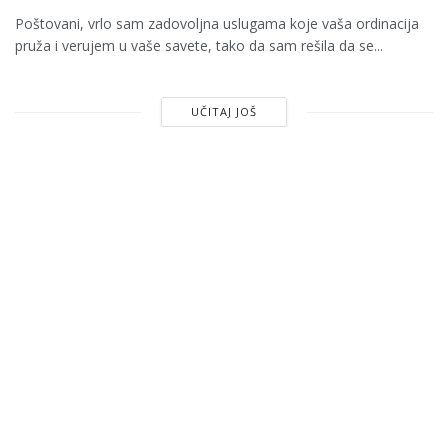
Poštovani, vrlo sam zadovoljna uslugama koje vaša ordinacija
pruža i verujem u vaše savete, tako da sam rešila da se...
UČITAJ JOŠ