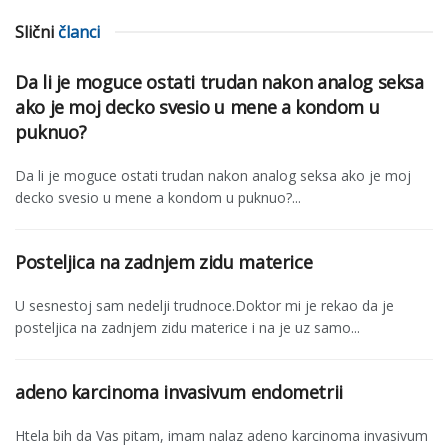
Slični
članci
Da li je moguce ostati trudan nakon analog seksa
ako je moj decko svesio u mene a kondom u
puknuo?
Da li je moguce ostati trudan nakon analog seksa ako je moj
decko svesio u mene a kondom u puknuo?...
Posteljica na zadnjem zidu materice
U sesnestoj sam nedelji trudnoce.Doktor mi je rekao da je
posteljica na zadnjem zidu materice i na je uz samo...
adeno karcinoma invasivum endometrii
Htela bih da Vas pitam, imam nalaz adeno karcinoma invasivum