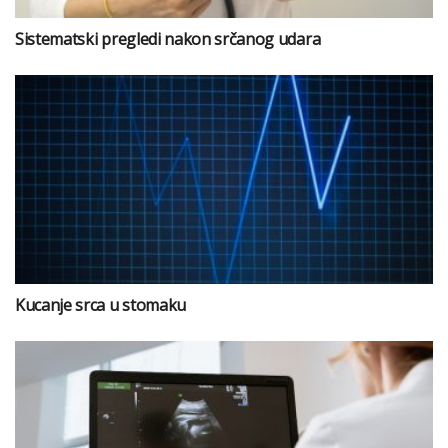
Sistematski pregledi nakon srčanog udara
Kucanje srca u stomaku