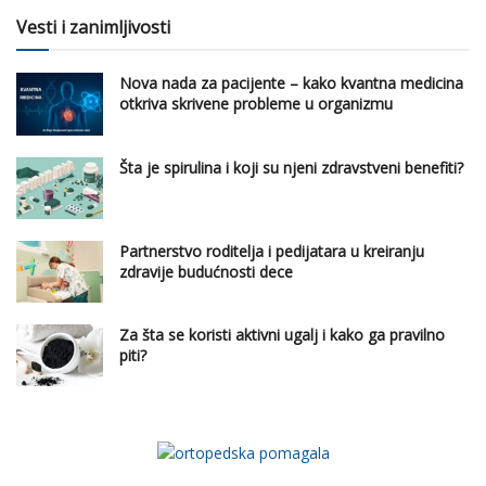
Vesti i zanimljivosti
Nova nada za pacijente – kako kvantna medicina
otkriva skrivene probleme u organizmu
Šta je spirulina i koji su njeni zdravstveni benefiti?
Partnerstvo roditelja i pedijatara u kreiranju
zdravije budućnosti dece
Za šta se koristi aktivni ugalj i kako ga pravilno
piti?