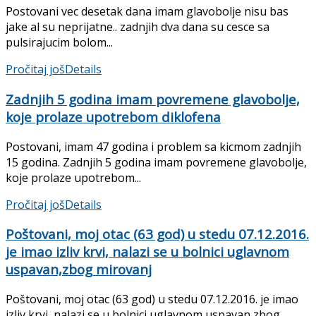
Postovani vec desetak dana imam glavobolje nisu bas
jake al su neprijatne.. zadnjih dva dana su cesce sa
pulsirajucim bolom...
Pročitaj još
Details
Zadnjih 5 godina imam povremene glavobolje,
koje prolaze upotrebom diklofena
Postovani, imam 47 godina i problem sa kicmom zadnjih
15 godina. Zadnjih 5 godina imam povremene glavobolje,
koje prolaze upotrebom...
Pročitaj još
Details
Poštovani, moj otac (63 god) u stedu 07.12.2016.
je imao izliv krvi, nalazi se u bolnici uglavnom
uspavan,zbog mirovanj
Poštovani, moj otac (63 god) u stedu 07.12.2016. je imao
izliv krvi, nalazi se u bolnici uglavnom uspavan,zbog