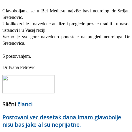
Glavoboljama se u Bel Medic-u najviše bavi neurolog dr Srdjan
Sretenovic.
Ukoliko zelite i navedene analize i preglede pozete uraditi i u nasoj
ustanovi i u Vasej reziji.
Vazno je sve gore navedeno ponestete na pregled neurologa Dr
Sretenovica.
S postovanjem,
Dr Ivana Petrovic
Slični
članci
Postovani vec desetak dana imam glavobolje
nisu bas jake al su neprijatne.