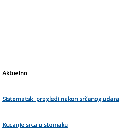
Aktuelno
Sistematski pregledi nakon srčanog udara
Kucanje srca u stomaku