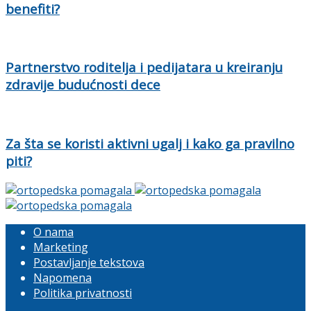
benefiti?
Partnerstvo roditelja i pedijatara u kreiranju
zdravije budućnosti dece
Za šta se koristi aktivni ugalj i kako ga pravilno
piti?
O nama
Marketing
Postavljanje tekstova
Napomena
Politika privatnosti