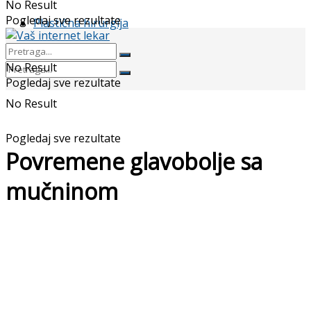
No Result
Pogledaj sve rezultate
Plastična hirurgija
No Result
Pogledaj sve rezultate
No Result
Pogledaj sve rezultate
Povremene glavobolje sa
mučninom