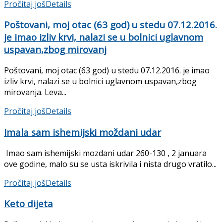
Pročitaj još
Details
Poštovani, moj otac (63 god) u stedu 07.12.2016.
je imao izliv krvi, nalazi se u bolnici uglavnom
uspavan,zbog mirovanj
Poštovani, moj otac (63 god) u stedu 07.12.2016. je imao
izliv krvi, nalazi se u bolnici uglavnom uspavan,zbog
mirovanja. Leva...
Pročitaj još
Details
Imala sam ishemijski moždani udar
Imao sam ishemijski mozdani udar 260-130 , 2 januara
ove godine, malo su se usta iskrivila i nista drugo vratilo...
Pročitaj još
Details
Keto dijeta