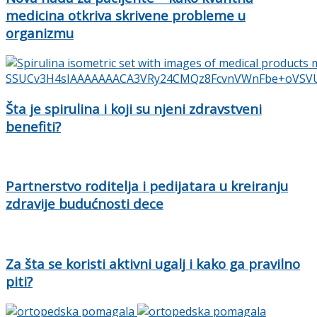
medicina otkriva skrivene probleme u
organizmu
Šta je spirulina i koji su njeni zdravstveni
benefiti?
Partnerstvo roditelja i pedijatara u kreiranju
zdravije budućnosti dece
Za šta se koristi aktivni ugalj i kako ga pravilno
piti?