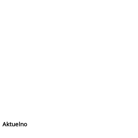
Aktuelno