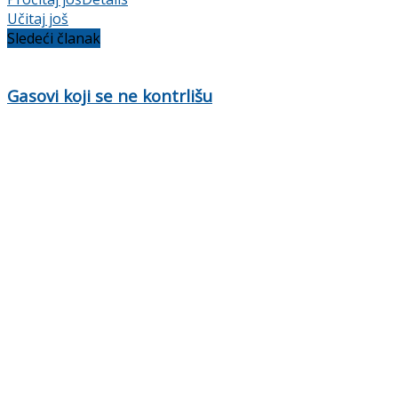
Učitaj još
Sledeći članak
Gasovi koji se ne kontrlišu