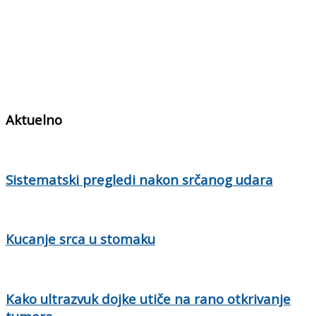
Aktuelno
Sistematski pregledi nakon srčanog udara
Kucanje srca u stomaku
Kako ultrazvuk dojke utiče na rano otkrivanje