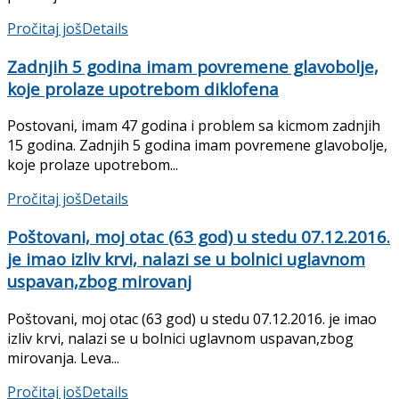
Pročitaj još
Details
Zadnjih 5 godina imam povremene glavobolje,
koje prolaze upotrebom diklofena
Postovani, imam 47 godina i problem sa kicmom zadnjih
15 godina. Zadnjih 5 godina imam povremene glavobolje,
koje prolaze upotrebom...
Pročitaj još
Details
Poštovani, moj otac (63 god) u stedu 07.12.2016.
je imao izliv krvi, nalazi se u bolnici uglavnom
uspavan,zbog mirovanj
Poštovani, moj otac (63 god) u stedu 07.12.2016. je imao
izliv krvi, nalazi se u bolnici uglavnom uspavan,zbog
mirovanja. Leva...
Pročitaj još
Details