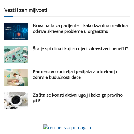
Vesti i zanimljivosti
Nova nada za pacijente – kako kvantna medicina
otkriva skrivene probleme u organizmu
Šta je spirulina i koji su njeni zdravstveni benefiti?
Partnerstvo roditelja i pedijatara u kreiranju
zdravije budućnosti dece
Za šta se koristi aktivni ugalj i kako ga pravilno
piti?