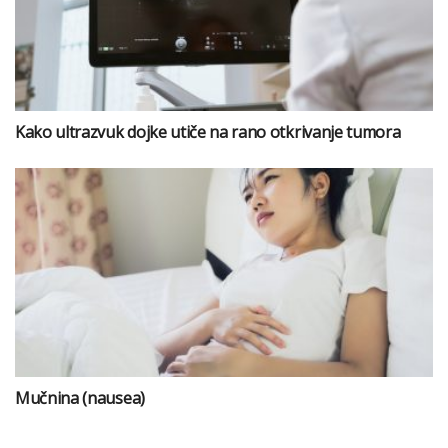
Kako ultrazvuk dojke utiče na rano otkrivanje tumora
Mučnina (nausea)