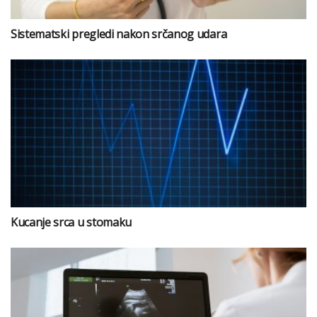
Sistematski pregledi nakon srčanog udara
Kucanje srca u stomaku