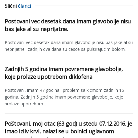
Slični
članci
Postovani vec desetak dana imam glavobolje nisu
bas jake al su neprijatne.
Postovani vec desetak dana imam glavobolje nisu bas jake al su
neprijatne.. zadnjih dva dana su cesce sa pulsirajucim bolom...
Zadnjih 5 godina imam povremene glavobolje,
koje prolaze upotrebom diklofena
Postovani, imam 47 godina i problem sa kicmom zadnjih 15
godina. Zadnjih 5 godina imam povremene glavobolje, koje
prolaze upotrebom...
Poštovani, moj otac (63 god) u stedu 07.12.2016. je
imao izliv krvi, nalazi se u bolnici uglavnom