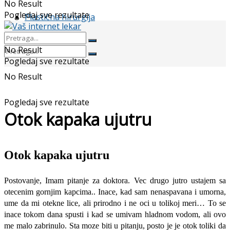
No Result
Pogledaj sve rezultate
Plastična hirurgija
No Result
Pogledaj sve rezultate
No Result
Pogledaj sve rezultate
Otok kapaka ujutru
Otok kapaka ujutru
Postovanje, Imam pitanje za doktora. Vec drugo jutro ustajem sa
otecenim gornjim kapcima.. Inace, kad sam nenaspavana i umorna,
ume da mi otekne lice, ali prirodno i ne oci u tolikoj meri… To se
inace tokom dana spusti i kad se umivam hladnom vodom, ali ovo
me malo zabrinulo. Sta moze biti u pitanju, posto je je otok toliki da