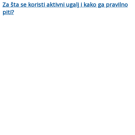
Za šta se koristi aktivni ugalj i kako ga pravilno
piti?