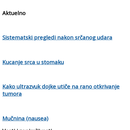
Aktuelno
Sistematski pregledi nakon srčanog udara
Kucanje srca u stomaku
Kako ultrazvuk dojke utiče na rano otkrivanje
tumora
Mučnina (nausea)