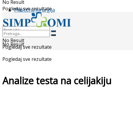
No Result
Pogledaj sve rezultate
Plastična hirurgija
No Result
No Result
Pogledaj sve rezultate
Pogledaj sve rezultate
Analize testa na celijakiju