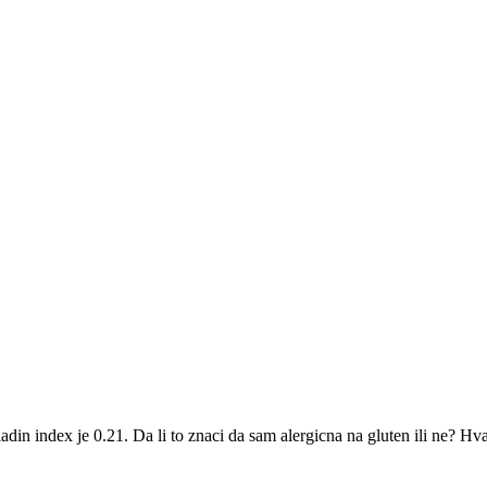
iadin index je 0.21. Da li to znaci da sam alergicna na gluten ili ne? Hva