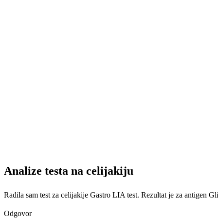
Analize testa na celijakiju
Radila sam test za celijakije Gastro LIA test. Rezultat je za antigen Gl
Odgovor