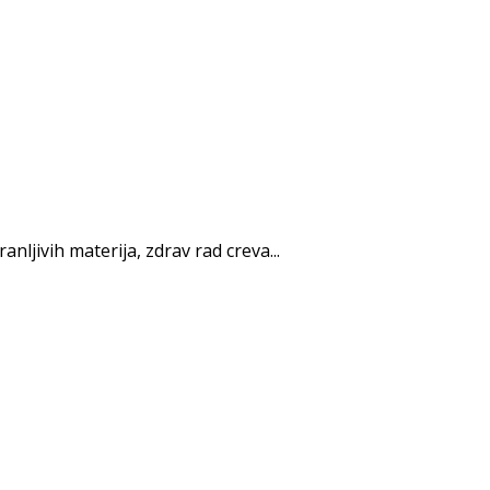
ljivih materija, zdrav rad creva...