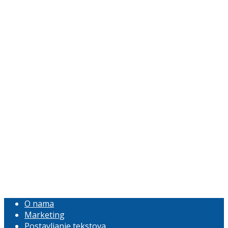
O nama
Marketing
Postavljanje tekstova