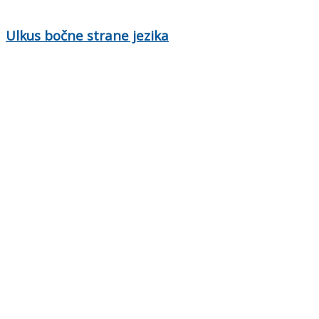
Ulkus bočne strane jezika