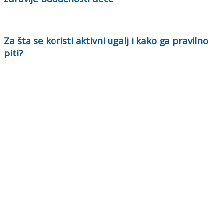
Za šta se koristi aktivni ugalj i kako ga pravilno
piti?