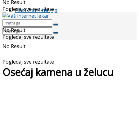
No Result
Pogledaj sve rezultate
Plastična hirurgija
No Result
Pogledaj sve rezultate
No Result
Pogledaj sve rezultate
Osećaj kamena u želucu