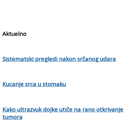
Aktuelno
Sistematski pregledi nakon srčanog udara
Kucanje srca u stomaku
Kako ultrazvuk dojke utiče na rano otkrivanje
tumora