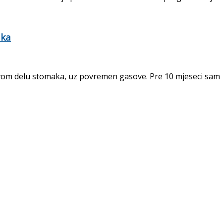
aka
om delu stomaka, uz povremen gasove. Pre 10 mjeseci sam op