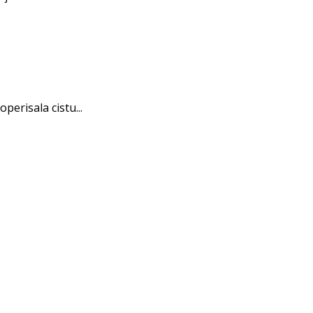
erisala cistu...