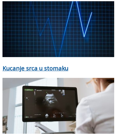
Kucanje srca u stomaku