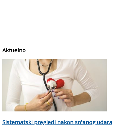
Aktuelno
Sistematski pregledi nakon srčanog udara