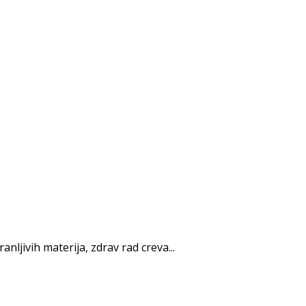
ljivih materija, zdrav rad creva...