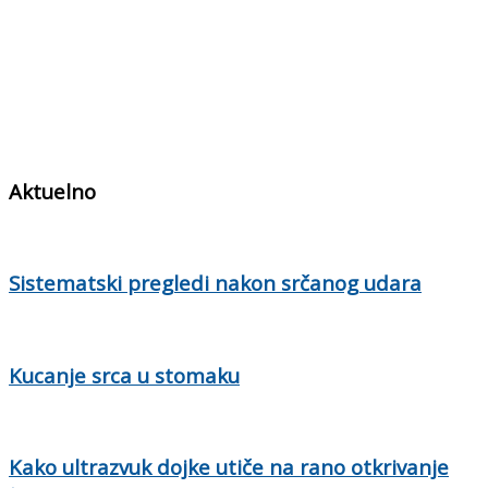
Aktuelno
Sistematski pregledi nakon srčanog udara
Kucanje srca u stomaku
Kako ultrazvuk dojke utiče na rano otkrivanje