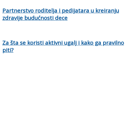
Partnerstvo roditelja i pedijatara u kreiranju
zdravije budućnosti dece
Za šta se koristi aktivni ugalj i kako ga pravilno
piti?