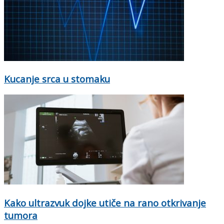
Kucanje srca u stomaku
Kako ultrazvuk dojke utiče na rano otkrivanje
tumora