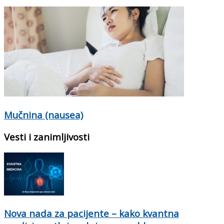
Mučnina (nausea)
Vesti i zanimljivosti
Nova nada za pacijente – kako kvantna