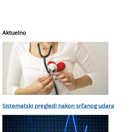
Aktuelno
Sistematski pregledi nakon srčanog udara