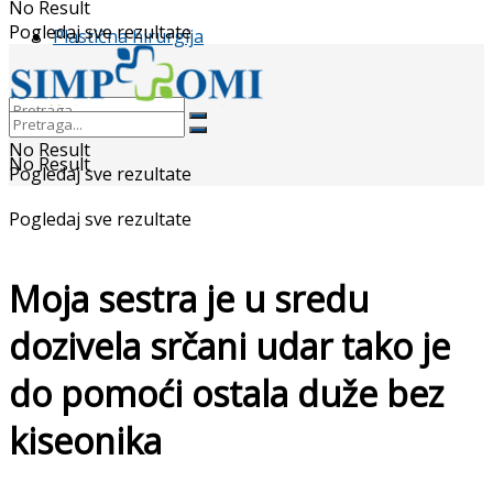
No Result
Pogledaj sve rezultate
Plastična hirurgija
No Result
No Result
Pogledaj sve rezultate
Pogledaj sve rezultate
Moja sestra je u sredu
dozivela srčani udar tako je
do pomoći ostala duže bez
kiseonika