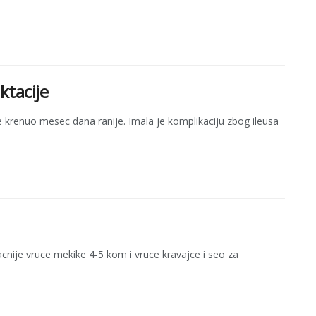
ktacije
e krenuo mesec dana ranije. Imala je komplikaciju zbog ileusa
nije vruce mekike 4-5 kom i vruce kravajce i seo za