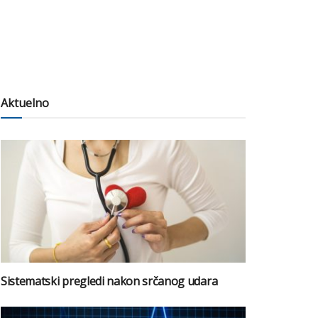
Aktuelno
Sistematski pregledi nakon srčanog udara