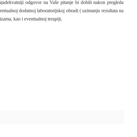
jadekvatniji odgovor na Vaše pitanje bi dobili nakon pregleda
entualnoj dodatnoj laboratorijskoj obradi ( uzimanju rezultata na
zama, kao i eventualnoj terapiji.