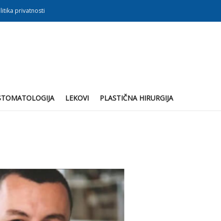
litika privatnosti
STOMATOLOGIJA
LEKOVI
PLASTIČNA HIRURGIJA