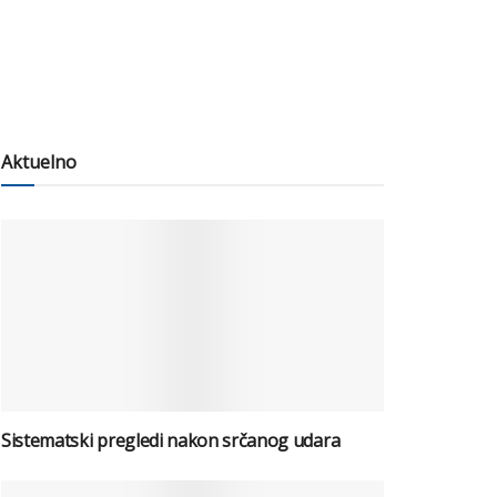
Aktuelno
Sistematski pregledi nakon srčanog udara