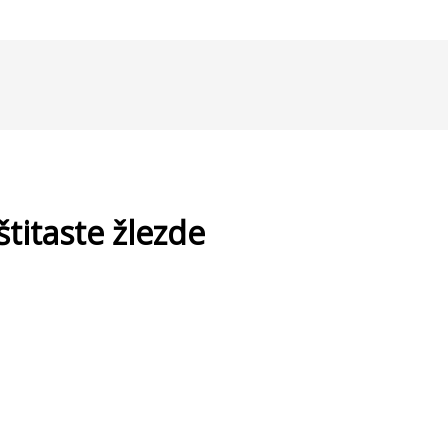
titaste žlezde