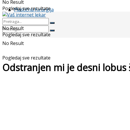
No Result
Pogledaj sve rezultate
Plastična hirurgija
No Result
Pogledaj sve rezultate
No Result
Pogledaj sve rezultate
Odstranjen mi je desni lobus š