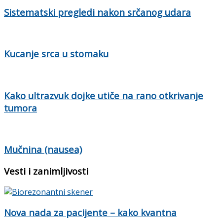
Sistematski pregledi nakon srčanog udara
Kucanje srca u stomaku
Kako ultrazvuk dojke utiče na rano otkrivanje
tumora
Mučnina (nausea)
Vesti i zanimljivosti
Nova nada za pacijente – kako kvantna