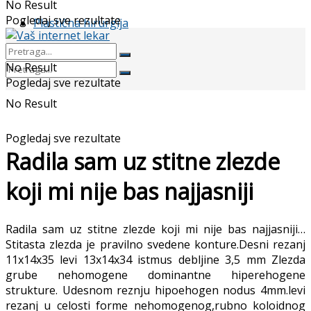
No Result
Pogledaj sve rezultate
Plastična hirurgija
No Result
Pogledaj sve rezultate
No Result
Pogledaj sve rezultate
Radila sam uz stitne zlezde
koji mi nije bas najjasniji
Radila sam uz stitne zlezde koji mi nije bas najjasniji…
Stitasta zlezda je pravilno svedene konture.Desni rezanj
11x14x35 levi 13x14x34 istmus debljine 3,5 mm Zlezda
grube nehomogene dominantne hiperehogene
strukture. Udesnom reznju hipoehogen nodus 4mm.levi
rezanj u celosti forme nehomogenog,rubno koloidnog