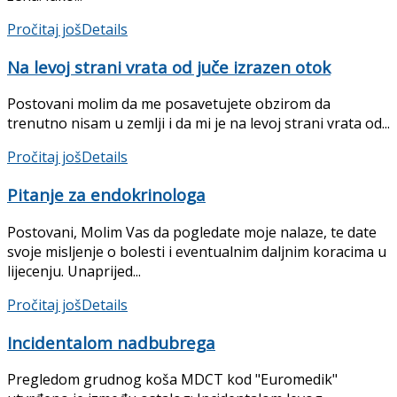
Pročitaj još
Details
Na levoj strani vrata od juče izrazen otok
Postovani molim da me posavetujete obzirom da
trenutno nisam u zemlji i da mi je na levoj strani vrata od...
Pročitaj još
Details
Pitanje za endokrinologa
Postovani, Molim Vas da pogledate moje nalaze, te date
svoje misljenje o bolesti i eventualnim daljnim koracima u
lijecenju. Unaprijed...
Pročitaj još
Details
Incidentalom nadbubrega
Pregledom grudnog koša MDCT kod "Euromedik"