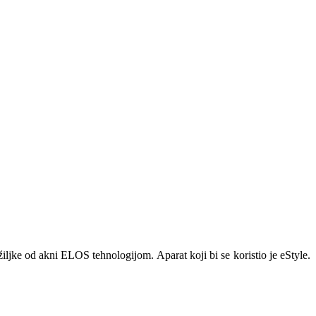
žiljke od akni ELOS tehnologijom. Aparat koji bi se koristio je eStyle.