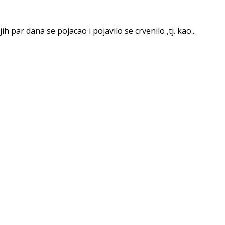
 par dana se pojacao i pojavilo se crvenilo ,tj. kao...