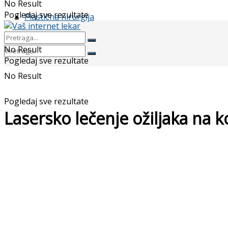
No Result
Pogledaj sve rezultate
Plastična hirurgija
No Result
Pogledaj sve rezultate
No Result
Pogledaj sve rezultate
Lasersko lečenje ožiljaka na k