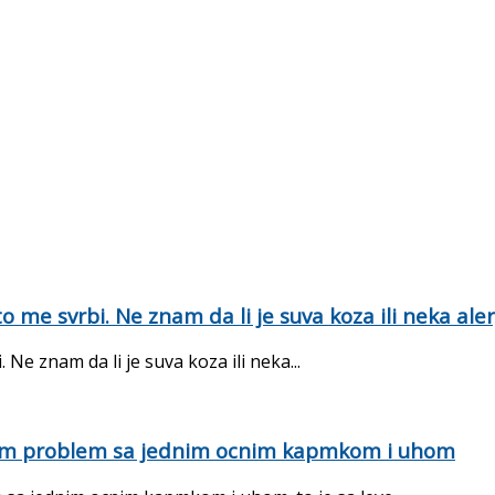
 me svrbi. Ne znam da li je suva koza ili neka al
Ne znam da li je suva koza ili neka...
mam problem sa jednim ocnim kapmkom i uhom