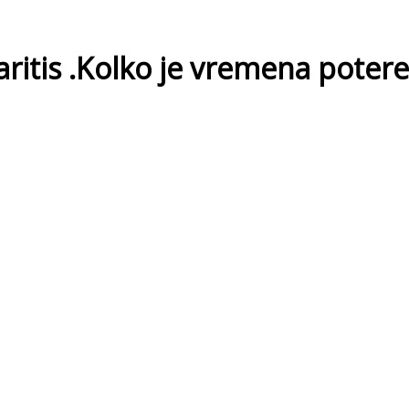
laritis .Kolko je vremena potere