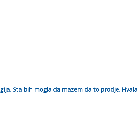
ergija. Sta bih mogla da mazem da to prodje. Hvala