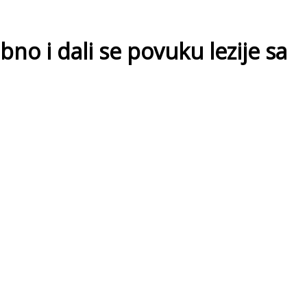
bno i dali se povuku lezije sa