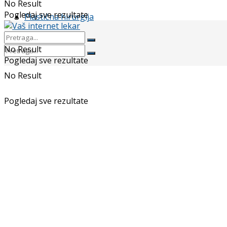
No Result
Pogledaj sve rezultate
Plastična hirurgija
No Result
Pogledaj sve rezultate
No Result
Pogledaj sve rezultate