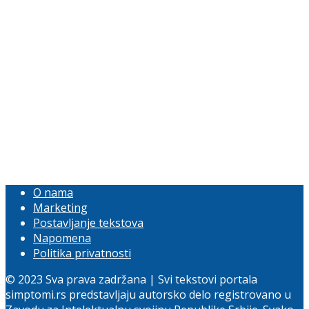
O nama
Marketing
Postavljanje tekstova
Napomena
Politika privatnosti
© 2023 Sva prava zadržana | Svi tekstovi portala
simptomi.rs predstavljaju autorsko delo registrovano u