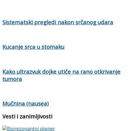
Sistematski pregledi nakon srčanog udara
Kucanje srca u stomaku
Kako ultrazvuk dojke utiče na rano otkrivanje
tumora
Mučnina (nausea)
Vesti i zanimljivosti