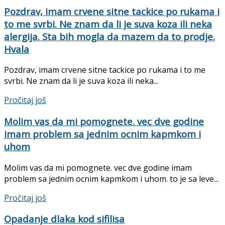
Pozdrav, imam crvene sitne tackice po rukama i
to me svrbi. Ne znam da li je suva koza ili neka
alergija. Sta bih mogla da mazem da to prodje.
Hvala
Pozdrav, imam crvene sitne tackice po rukama i to me
svrbi. Ne znam da li je suva koza ili neka...
Details
Pročitaj još
Molim vas da mi pomognete. vec dve godine
imam problem sa jednim ocnim kapmkom i
uhom
Molim vas da mi pomognete. vec dve godine imam
problem sa jednim ocnim kapmkom i uhom. to je sa leve...
Details
Pročitaj još
Opadanje dlaka kod sifilisa