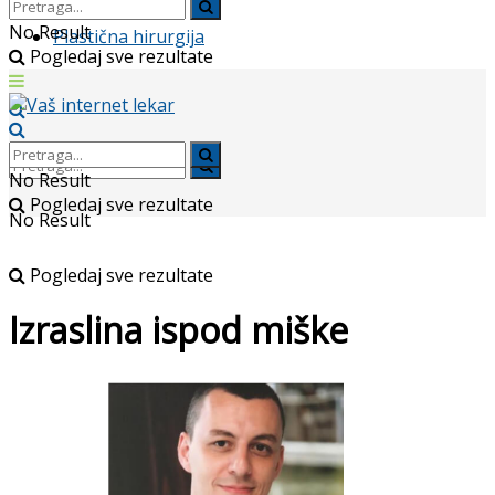
No Result
Plastična hirurgija
Pogledaj sve rezultate
No Result
Pogledaj sve rezultate
No Result
Pogledaj sve rezultate
Izraslina ispod miške