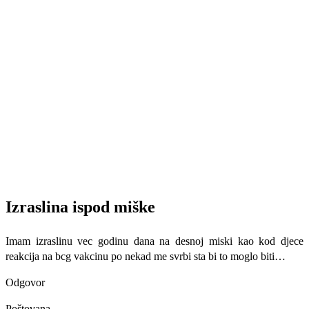
Izraslina ispod miške
Imam izraslinu vec godinu dana na desnoj miski kao kod djece
reakcija na bcg vakcinu po nekad me svrbi sta bi to moglo biti…
Odgovor
Poštovana,