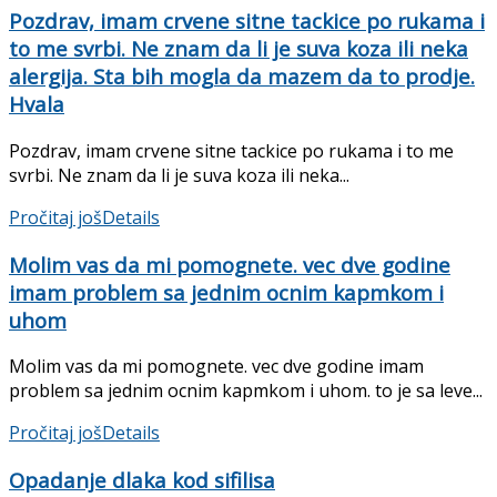
Pozdrav, imam crvene sitne tackice po rukama i
to me svrbi. Ne znam da li je suva koza ili neka
alergija. Sta bih mogla da mazem da to prodje.
Hvala
Pozdrav, imam crvene sitne tackice po rukama i to me
svrbi. Ne znam da li je suva koza ili neka...
Pročitaj još
Details
Molim vas da mi pomognete. vec dve godine
imam problem sa jednim ocnim kapmkom i
uhom
Molim vas da mi pomognete. vec dve godine imam
problem sa jednim ocnim kapmkom i uhom. to je sa leve...
Pročitaj još
Details
Opadanje dlaka kod sifilisa