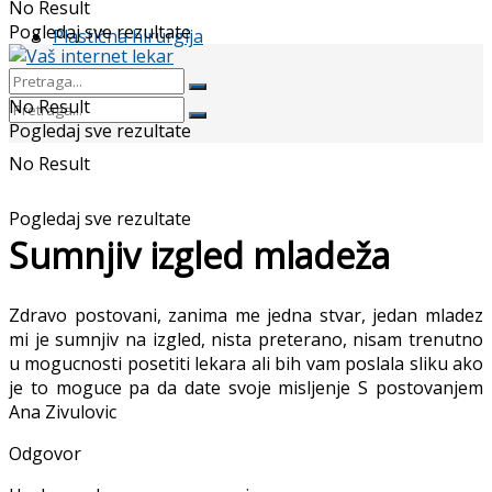
No Result
Pogledaj sve rezultate
Plastična hirurgija
No Result
Pogledaj sve rezultate
No Result
Pogledaj sve rezultate
Sumnjiv izgled mladeža
Zdravo postovani, zanima me jedna stvar, jedan mladez
mi je sumnjiv na izgled, nista preterano, nisam trenutno
u mogucnosti posetiti lekara ali bih vam poslala sliku ako
je to moguce pa da date svoje misljenje S postovanjem
Ana Zivulovic
Odgovor