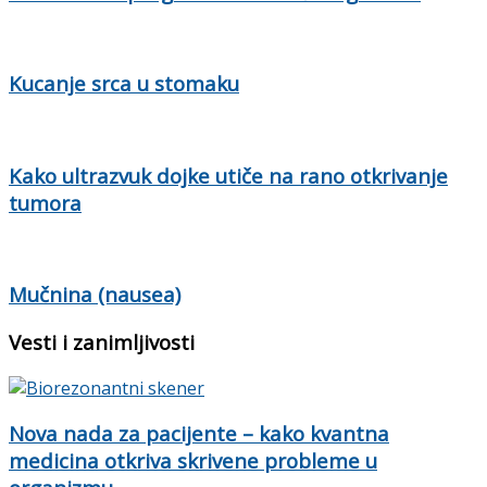
Kucanje srca u stomaku
Kako ultrazvuk dojke utiče na rano otkrivanje
tumora
Mučnina (nausea)
Vesti i zanimljivosti
Nova nada za pacijente – kako kvantna
medicina otkriva skrivene probleme u