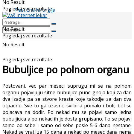
No Result
Pogledaj sve rezultate
Plastična hirurgija
No Result
Pogledaj sve rezultate
No Result
Pogledaj sve rezultate
Bubuljice po polnom organu
Postovani, vec par meseci suprugu mi se na polnom
organu pojavljuju sitne bubuljice pune gnoja koji za dan
dva izadje pa se stvore kraste koje takodje za dan dva
otpadnu. Sve to ga uzasno svrbi a pomalo i boli, bol se
pojacava na dodir. Po nekad mu se pojavi samo jedna
bubuljicica a po nekad ih je dosta grupisano. To se pojavi
samo od sebe i samo od sebe posle 5-6 dana nestane.
Nekad se vrati za 15 dana a nekad po mesec dana nema