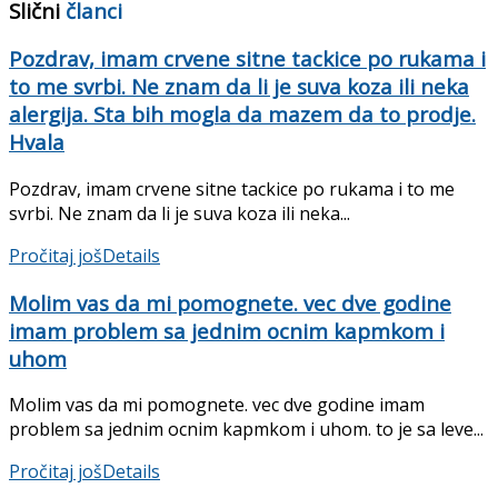
Slični
članci
Pozdrav, imam crvene sitne tackice po rukama i
to me svrbi. Ne znam da li je suva koza ili neka
alergija. Sta bih mogla da mazem da to prodje.
Hvala
Pozdrav, imam crvene sitne tackice po rukama i to me
svrbi. Ne znam da li je suva koza ili neka...
Pročitaj još
Details
Molim vas da mi pomognete. vec dve godine
imam problem sa jednim ocnim kapmkom i
uhom
Molim vas da mi pomognete. vec dve godine imam
problem sa jednim ocnim kapmkom i uhom. to je sa leve...
Pročitaj još
Details