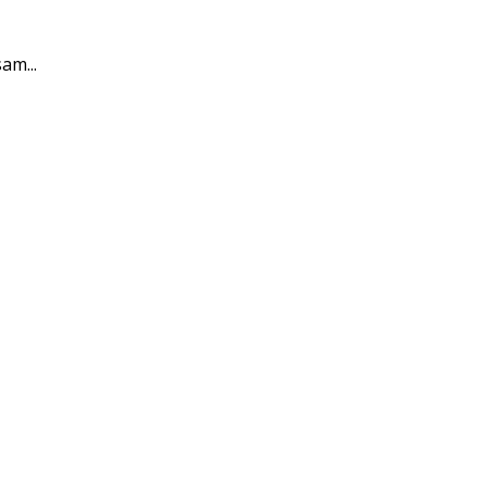
am...