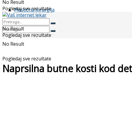
No Result
Pogledaj sve rezultate
Plastična hirurgija
No Result
Pogledaj sve rezultate
No Result
Pogledaj sve rezultate
Naprsilna butne kosti kod de