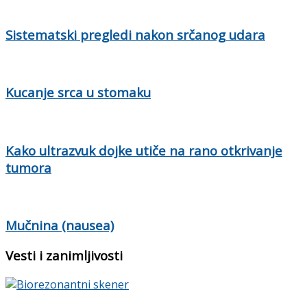
Sistematski pregledi nakon srčanog udara
Kucanje srca u stomaku
Kako ultrazvuk dojke utiče na rano otkrivanje
tumora
Mučnina (nausea)
Vesti i zanimljivosti