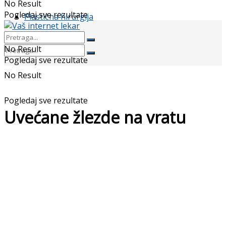
No Result
Pogledaj sve rezultate
Plastična hirurgija
No Result
Pogledaj sve rezultate
No Result
Pogledaj sve rezultate
Uvećane žlezde na vratu