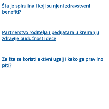
Šta je spirulina i koji su njeni zdravstveni
benefiti?
Partnerstvo roditelja i pedijatara u kreiranju
zdravije budućnosti dece
Za šta se koristi aktivni ugalj i kako ga pravilno
piti?