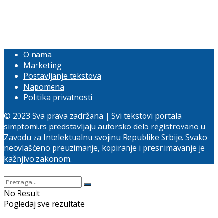
O nama
Marketing
Postavljanje tekstova
Napomena
Politika privatnosti
© 2023 Sva prava zadržana | Svi tekstovi portala
simptomi.rs predstavljaju autorsko delo registrovano u
Zavodu za Intelektualnu svojinu Republike Srbije. Svako
neovlašćeno preuzimanje, kopiranje i presnimavanje je
kažnjivo zakonom.
No Result
Pogledaj sve rezultate