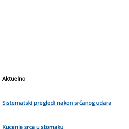
Aktuelno
Sistematski pregledi nakon srčanog udara
Kucanje srca u stomaku