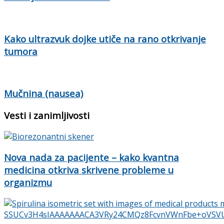
Kako ultrazvuk dojke utiče na rano otkrivanje
tumora
Mučnina (nausea)
Vesti i zanimljivosti
Nova nada za pacijente – kako kvantna
medicina otkriva skrivene probleme u
organizmu