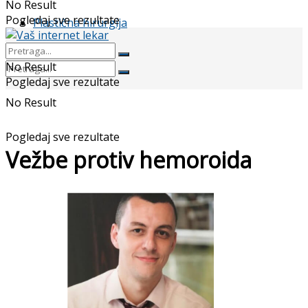
No Result
Pogledaj sve rezultate
Plastična hirurgija
No Result
Pogledaj sve rezultate
No Result
Pogledaj sve rezultate
Vežbe protiv hemoroida