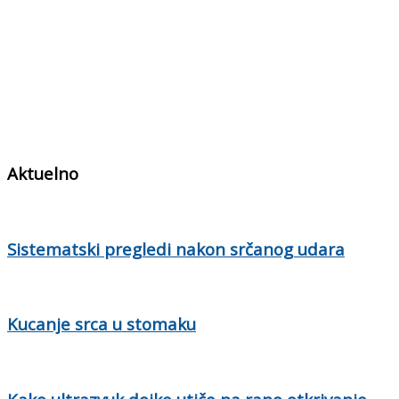
Aktuelno
Sistematski pregledi nakon srčanog udara
Kucanje srca u stomaku