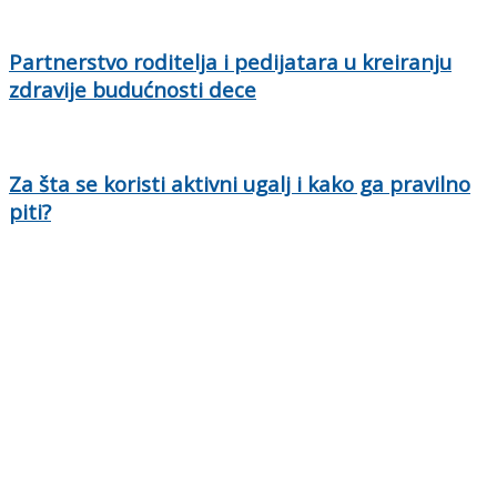
Partnerstvo roditelja i pedijatara u kreiranju
zdravije budućnosti dece
Za šta se koristi aktivni ugalj i kako ga pravilno
piti?