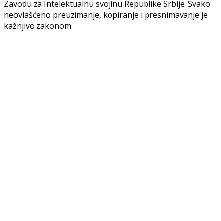
Zavodu za Intelektualnu svojinu Republike Srbije. Svako
neovlašćeno preuzimanje, kopiranje i presnimavanje je
kažnjivo zakonom.