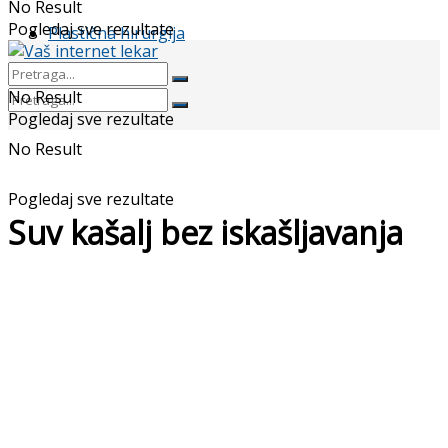
No Result
Pogledaj sve rezultate
Plastična hirurgija
No Result
Pogledaj sve rezultate
No Result
Pogledaj sve rezultate
Suv kašalj bez iskašljavanja