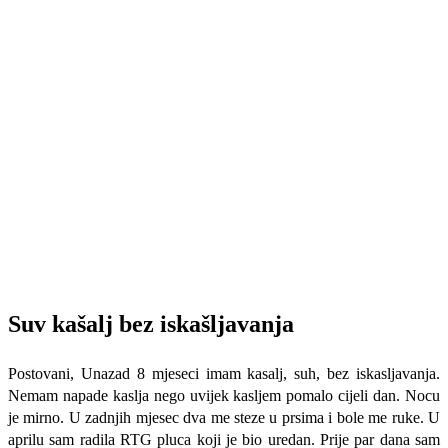
Suv kašalj bez iskašljavanja
Postovani, Unazad 8 mjeseci imam kasalj, suh, bez iskasljavanja.
Nemam napade kaslja nego uvijek kasljem pomalo cijeli dan. Nocu
je mirno. U zadnjih mjesec dva me steze u prsima i bole me ruke. U
aprilu sam radila RTG pluca koji je bio uredan. Prije par dana sam