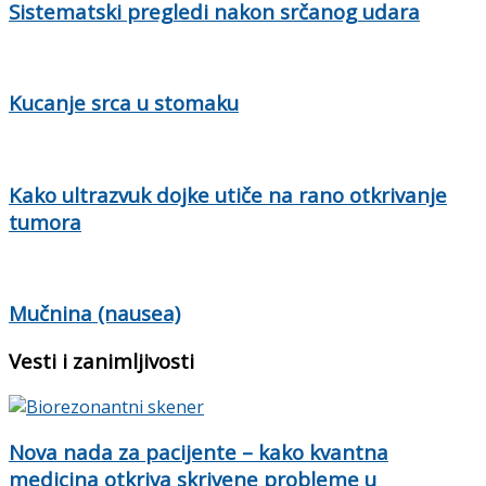
Sistematski pregledi nakon srčanog udara
Kucanje srca u stomaku
Kako ultrazvuk dojke utiče na rano otkrivanje
tumora
Mučnina (nausea)
Vesti i zanimljivosti
Nova nada za pacijente – kako kvantna
medicina otkriva skrivene probleme u