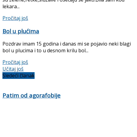
lekara...
Details
Pročitaj još
Bol u plućima
Pozdrav imam 15 godina i danas mi se pojavio neki blagi
bol u plucima i to u desnom krilu bol...
Details
Pročitaj još
Učitaj još
Sledeći članak
Patim od agorafobije