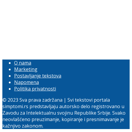
O nama
Marketing
Postavljanje tekstova
Napomena
Politika privatnosti
© 2023 Sva prava zadržana | Svi tekstovi portala
simptomi.rs predstavljaju autorsko delo registrovano u
Zavodu za Intelektualnu svojinu Republike Srbije. Svako
neovlašćeno preuzimanje, kopiranje i presnimavanje je
kažnjivo zakonom.