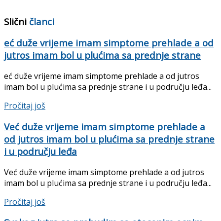
Slični
članci
eć duže vrijeme imam simptome prehlade a od
jutros imam bol u plućima sa prednje strane
eć duže vrijeme imam simptome prehlade a od jutros
imam bol u plućima sa prednje strane i u području leđa...
Details
Pročitaj još
Već duže vrijeme imam simptome prehlade a
od jutros imam bol u plućima sa prednje strane
i u području leđa
Već duže vrijeme imam simptome prehlade a od jutros
imam bol u plućima sa prednje strane i u području leđa...
Details
Pročitaj još