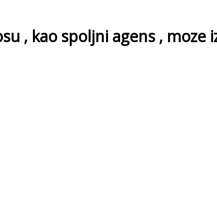
kosu , kao spoljni agens , moze