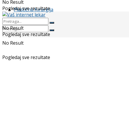
No Result
Pogledaj sve rezultate
Plastična hirurgija
No Result
Pogledaj sve rezultate
No Result
Pogledaj sve rezultate