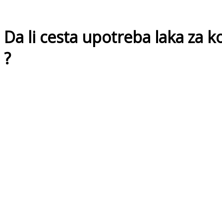
Da li cesta upotreba laka za 
?