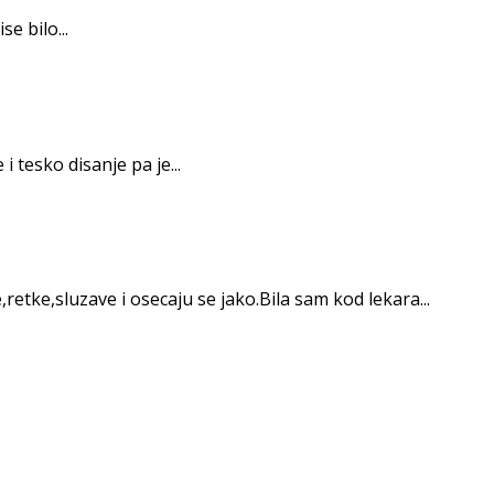
e bilo...
tesko disanje pa je...
ke,sluzave i osecaju se jako.Bila sam kod lekara...