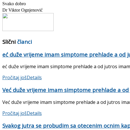
Svako dobro
Dr Viktor Ognjenović
Slični
članci
eć duže vrijeme imam simptome prehlade a od ju
eć duže vrijeme imam simptome prehlade a od jutros imam b
Pročitaj još
Details
Već duže vrijeme imam simptome prehlade a od j
Već duže vrijeme imam simptome prehlade a od jutros imam 
Pročitaj još
Details
Svakog jutra se probudim sa otecenim ocnim ka