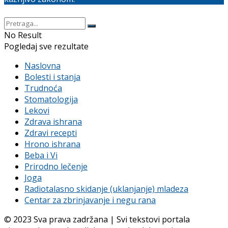
No Result
Pogledaj sve rezultate
Naslovna
Bolesti i stanja
Trudnoća
Stomatologija
Lekovi
Zdrava ishrana
Zdravi recepti
Hrono ishrana
Beba i Vi
Prirodno lečenje
Joga
Radiotalasno skidanje (uklanjanje) mladeza
Centar za zbrinjavanje i negu rana
© 2023 Sva prava zadržana | Svi tekstovi portala