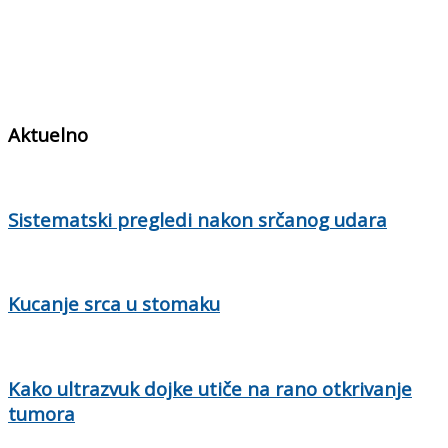
Aktuelno
Sistematski pregledi nakon srčanog udara
Kucanje srca u stomaku
Kako ultrazvuk dojke utiče na rano otkrivanje
tumora