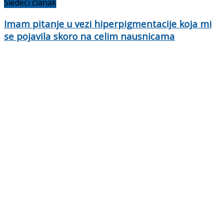
Sledeći članak
Imam pitanje u vezi hiperpigmentacije koja mi
se pojavila skoro na celim nausnicama