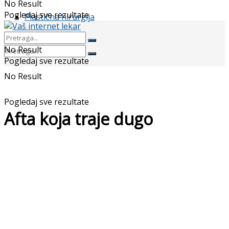
No Result
Pogledaj sve rezultate
Plastična hirurgija
No Result
Pogledaj sve rezultate
No Result
Pogledaj sve rezultate
Afta koja traje dugo