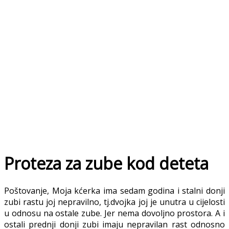
Proteza za zube kod deteta
Poštovanje, Moja kćerka ima sedam godina i stalni donji
zubi rastu joj nepravilno, tj.dvojka joj je unutra u cijelosti
u odnosu na ostale zube. Jer nema dovoljno prostora. A i
ostali prednji donji zubi imaju nepravilan rast odnosno