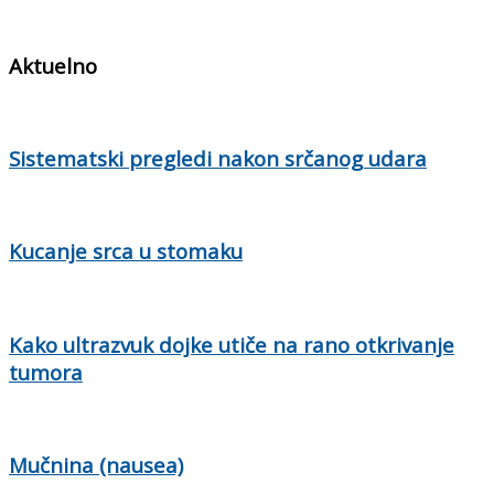
Aktuelno
Sistematski pregledi nakon srčanog udara
Kucanje srca u stomaku
Kako ultrazvuk dojke utiče na rano otkrivanje
tumora
Mučnina (nausea)