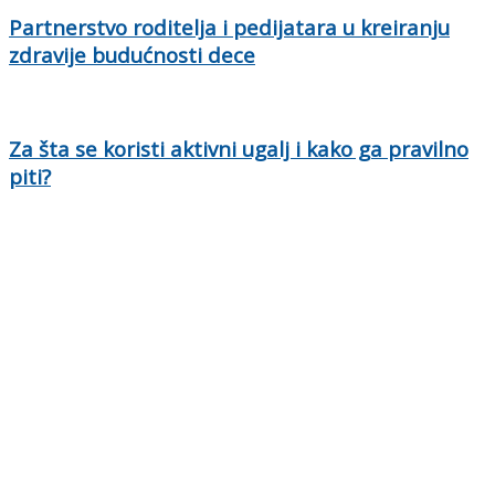
Partnerstvo roditelja i pedijatara u kreiranju
zdravije budućnosti dece
Za šta se koristi aktivni ugalj i kako ga pravilno
piti?