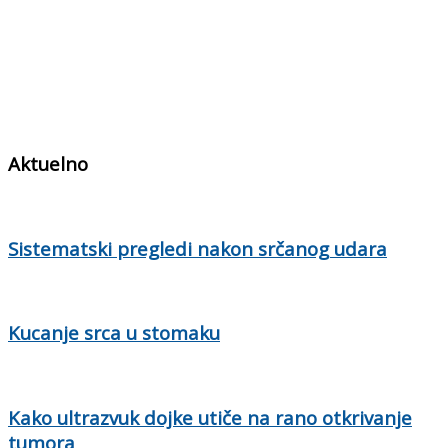
Aktuelno
Sistematski pregledi nakon srčanog udara
Kucanje srca u stomaku
Kako ultrazvuk dojke utiče na rano otkrivanje
tumora