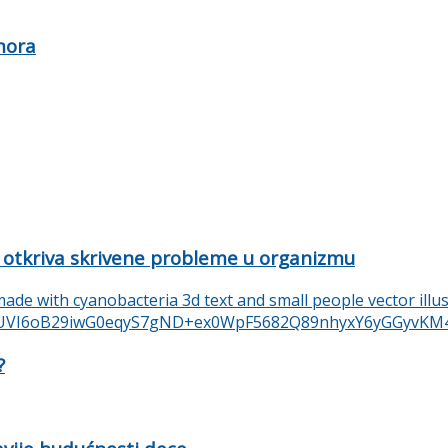
mora
 otkriva skrivene probleme u organizmu
?