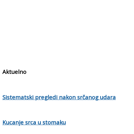
Aktuelno
Sistematski pregledi nakon srčanog udara
Kucanje srca u stomaku