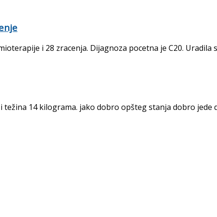
enje
ioterapije i 28 zracenja. Dijagnoza pocetna je C20. Uradila s
i težina 14 kilograma. jako dobro opšteg stanja dobro jede d