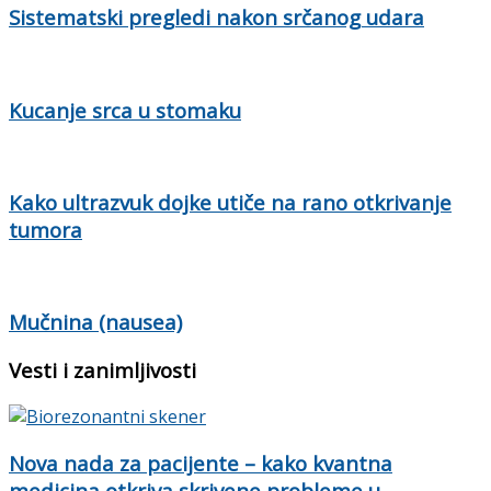
Sistematski pregledi nakon srčanog udara
Kucanje srca u stomaku
Kako ultrazvuk dojke utiče na rano otkrivanje
tumora
Mučnina (nausea)
Vesti i zanimljivosti
Nova nada za pacijente – kako kvantna
medicina otkriva skrivene probleme u