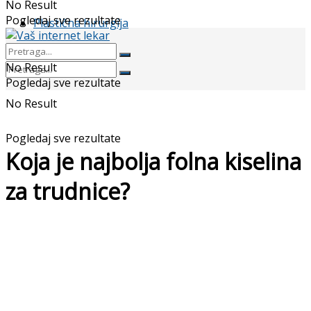
No Result
Pogledaj sve rezultate
Plastična hirurgija
No Result
Pogledaj sve rezultate
No Result
Pogledaj sve rezultate
Koja je najbolja folna kiselina
za trudnice?