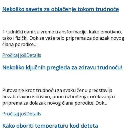
Nekoliko saveta za oblačenje tokom trudnoće
Trudnički dani su vreme transformacije, kako emotivno,
tako i fizički. Dok se vaše telo priprema za dolazak novog
člana porodice,...
Pročitaj još
Details
Nekoliko ključnih pregleda za zdravu trudnoću!
Putovanje kroz trudnoću za svaku ženu predstavlja
nezaboravno iskustvo, puno uzbuđenja, očekivanja i
priprema za dolazak novog člana porodice. Dok...
Pročitaj još
Details
Kako oboriti temperaturu kod deteta