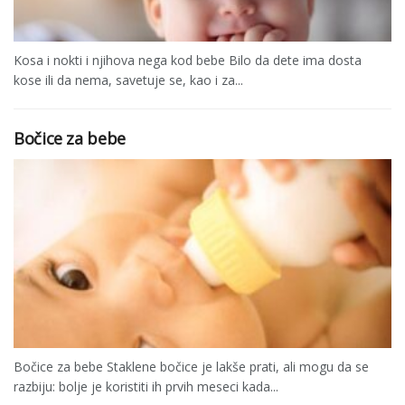
Kosa i nokti i njihova nega kod bebe Bilo da dete ima dosta
kose ili da nema, savetuje se, kao i za...
Bočice za bebe
Bočice za bebe Staklene bočice je lakše prati, ali mogu da se
razbiju: bolje je koristiti ih prvih meseci kada...