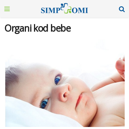
Organi kod bebe