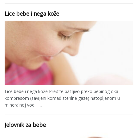
Lice bebe i nega kože
Lice bebe i nega kože Pređite pažljivo preko bebinog oka
kompresom (savijeni komad sterilne gaze) natopljenom u
mineralnoj vodi ili...
Jelovnik za bebe