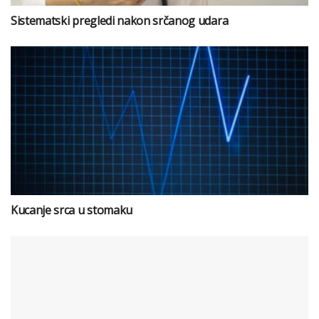
Sistematski pregledi nakon srčanog udara
Kucanje srca u stomaku