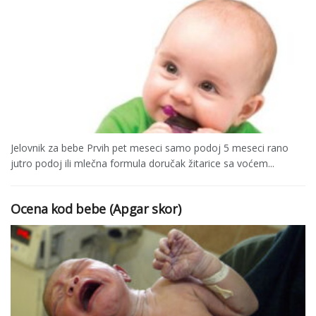
Jelovnik za bebe Prvih pet meseci samo podoj 5 meseci rano
jutro podoj ili mlečna formula doručak žitarice sa voćem...
Ocena kod bebe (Apgar skor)