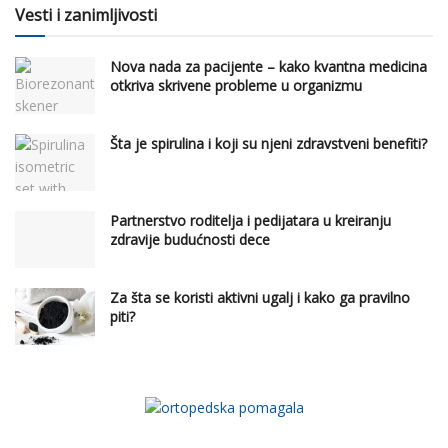
Vesti i zanimljivosti
Nova nada za pacijente – kako kvantna medicina
otkriva skrivene probleme u organizmu
Šta je spirulina i koji su njeni zdravstveni benefiti?
Partnerstvo roditelja i pedijatara u kreiranju
zdravije budućnosti dece
Za šta se koristi aktivni ugalj i kako ga pravilno
piti?