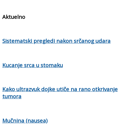
Aktuelno
Sistematski pregledi nakon srčanog udara
Kucanje srca u stomaku
Kako ultrazvuk dojke utiče na rano otkrivanje
tumora
Mučnina (nausea)