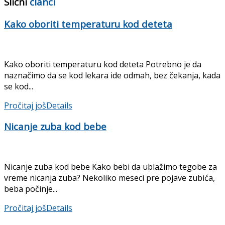
Slični
članci
Kako oboriti temperaturu kod deteta
Kako oboriti temperaturu kod deteta Potrebno je da
naznačimo da se kod lekara ide odmah, bez čekanja, kada
se kod...
Pročitaj još
Details
Nicanje zuba kod bebe
Nicanje zuba kod bebe Kako bebi da ublažimo tegobe za
vreme nicanja zuba? Nekoliko meseci pre pojave zubića,
beba počinje...
Pročitaj još
Details