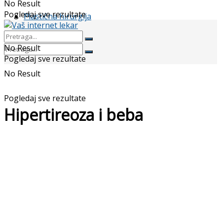
No Result
Pogledaj sve rezultate
Plastična hirurgija
No Result
Pogledaj sve rezultate
No Result
Pogledaj sve rezultate
Hipertireoza i beba