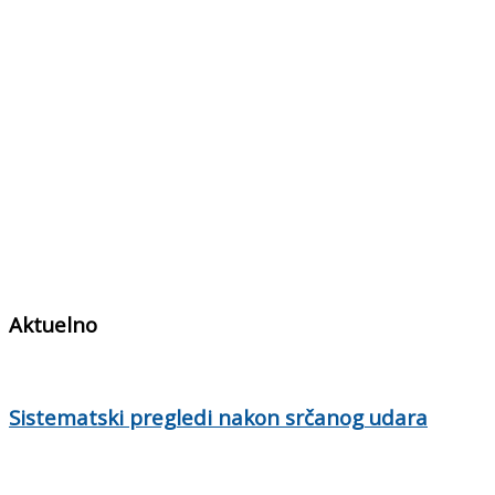
Aktuelno
Sistematski pregledi nakon srčanog udara