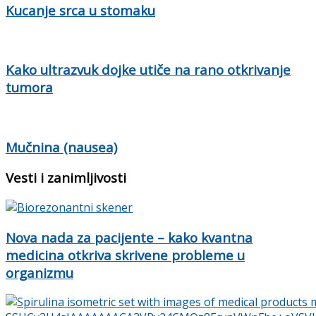
Kucanje srca u stomaku
Kako ultrazvuk dojke utiče na rano otkrivanje
tumora
Mučnina (nausea)
Vesti i zanimljivosti
Nova nada za pacijente – kako kvantna
medicina otkriva skrivene probleme u
organizmu