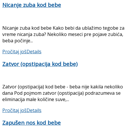
Nicanje zuba kod bebe
Nicanje zuba kod bebe Kako bebi da ublažimo tegobe za
vreme nicanja zuba? Nekoliko meseci pre pojave zubića,
beba počinje...
Pročitaj još
Details
Zatvor (opstipacija kod bebe)
Zatvor (opstipacija) kod bebe - beba nije kakila nekoliko
dana Pod pojmom zatvor (opstipacija) podrazumeva se
eliminacija male količine suve,...
Pročitaj još
Details
Zapušen nos kod bebe