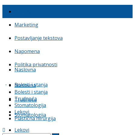
O nama
Marketing
Postavljanje tekstova
Napomena
Politika privatnosti
Naslovna
Bolesti i stanja
Naslovna
Bolesti i stanja
Trudnoća
Trudnoća
Stomatologija
Lekovi
Stomatologija
Plastična hirurgija
Lekovi