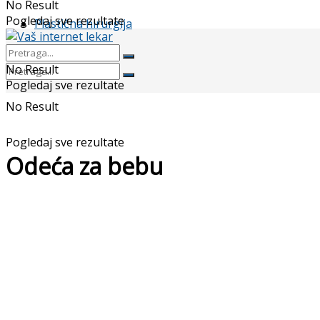
No Result
Pogledaj sve rezultate
Plastična hirurgija
No Result
Pogledaj sve rezultate
No Result
Pogledaj sve rezultate
Odeća za bebu