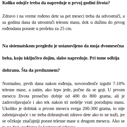
Koliko odojče treba da napreduje u prvoj godini života?
Zdravo i na vreme rođeno dete sa pet meseci treba da udvostruči, a
sa godinu dana da utrostruči telesnu masu, dok u dužinu do prvog
rođendana poraste u prošeku za 25 cm.
Na sistematskom pregledu je ustanovljeno da moja dvomesečna
beba, koju isključivo dojim, slabo napreduje. Pri tome odbija
dohranu. Šta da preduzmem?
Normalno, prvih dana nakon rođenja, novorođenče izgubi 7-10%
telesne mase, a zatim, ako lepo jede, počne da se goji. U prvom
mesecu života prosečno dobije od 400 do 800 grama, ali je
zadovoljavajuće i ako tek nakon tri nedelje vrati porođajnu masu.
Ukoliko je dobitak u prvom mesecu svega 200-300 grama, to nije
zabrinjavajuće i ne treba dohranjivati zdravo dete ako to ne traži, jer
se očekuje značajniji porast telesne mase u drugom mesecu. Ako se