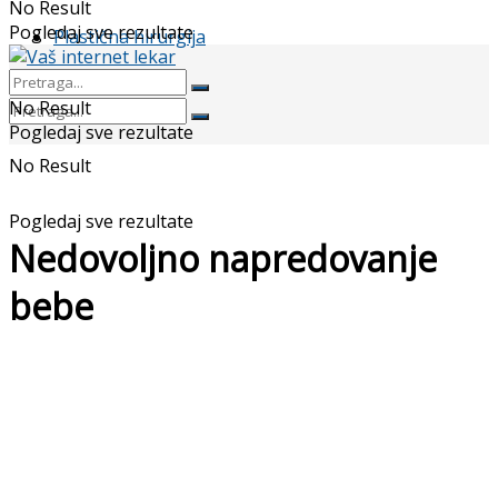
No Result
Pogledaj sve rezultate
Plastična hirurgija
No Result
Pogledaj sve rezultate
No Result
Pogledaj sve rezultate
Nedovoljno napredovanje
bebe