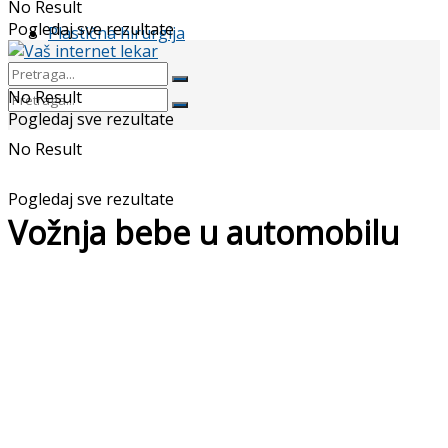
No Result
Pogledaj sve rezultate
Plastična hirurgija
No Result
Pogledaj sve rezultate
No Result
Pogledaj sve rezultate
Vožnja bebe u automobilu