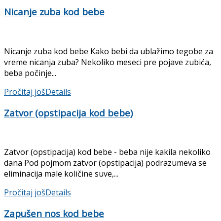
Nicanje zuba kod bebe
Nicanje zuba kod bebe Kako bebi da ublažimo tegobe za
vreme nicanja zuba? Nekoliko meseci pre pojave zubića,
beba počinje...
Pročitaj još
Details
Zatvor (opstipacija kod bebe)
Zatvor (opstipacija) kod bebe - beba nije kakila nekoliko
dana Pod pojmom zatvor (opstipacija) podrazumeva se
eliminacija male količine suve,...
Pročitaj još
Details
Zapušen nos kod bebe