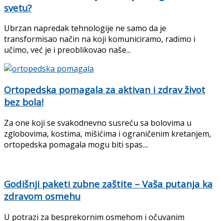
svetu?
Ubrzan napredak tehnologije ne samo da je
transformisao način na koji komuniciramo, radimo i
učimo, već je i preoblikovao naše...
Ortopedska pomagala za aktivan i zdrav život
bez bola!
Za one koji se svakodnevno susreću sa bolovima u
zglobovima, kostima, mišićima i ograničenim kretanjem,
ortopedska pomagala mogu biti spas....
Godišnji paketi zubne zaštite – Vaša putanja ka
zdravom osmehu
U potrazi za besprekornim osmehom i očuvanim