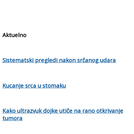
Aktuelno
Sistematski pregledi nakon srčanog udara
Kucanje srca u stomaku
Kako ultrazvuk dojke utiče na rano otkrivanje
tumora