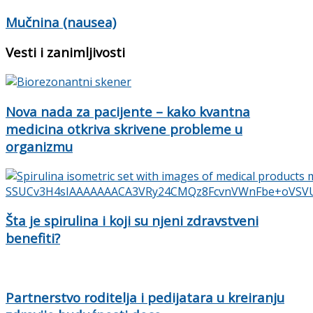
Mučnina (nausea)
Vesti i zanimljivosti
Nova nada za pacijente – kako kvantna
medicina otkriva skrivene probleme u
organizmu
Šta je spirulina i koji su njeni zdravstveni
benefiti?
Partnerstvo roditelja i pedijatara u kreiranju