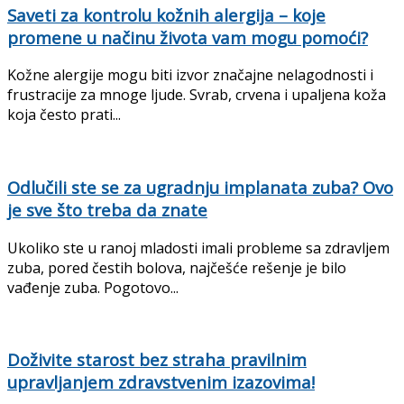
Saveti za kontrolu kožnih alergija – koje
promene u načinu života vam mogu pomoći?
Kožne alergije mogu biti izvor značajne nelagodnosti i
frustracije za mnoge ljude. Svrab, crvena i upaljena koža
koja često prati...
Odlučili ste se za ugradnju implanata zuba? Ovo
je sve što treba da znate
Ukoliko ste u ranoj mladosti imali probleme sa zdravljem
zuba, pored čestih bolova, najčešće rešenje je bilo
vađenje zuba. Pogotovo...
Doživite starost bez straha pravilnim
upravljanjem zdravstvenim izazovima!