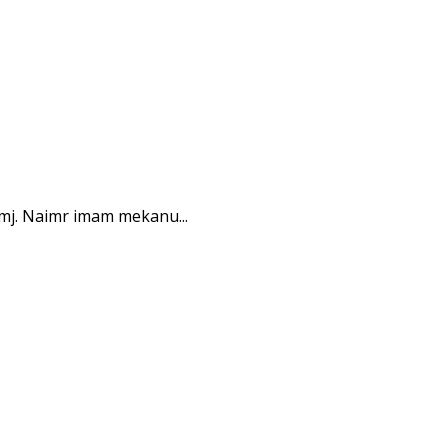
 mj. Naimr imam mekanu...