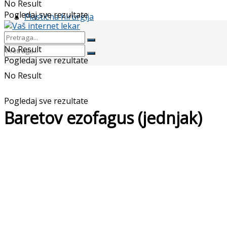
No Result
Pogledaj sve rezultate
Plastična hirurgija
No Result
Pogledaj sve rezultate
No Result
Pogledaj sve rezultate
Baretov ezofagus (jednjak)