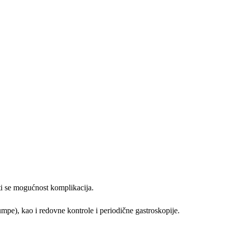
ti se mogućnost komplikacija.
pumpe), kao i redovne kontrole i periodične gastroskopije.