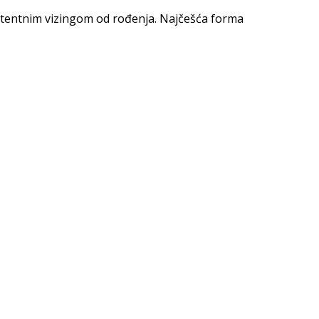
zistentnim vizingom od rođenja. Najčešća forma