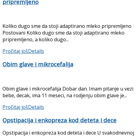
pripremljeno
Koliko dugo sme da stoji adaptirano mleko pripremljeno
Postovani Koliko dugo sme da stoji adaptirano mleko
pripremljeno, a koliko dugo...
Pročitaj još
Details
Obim glave i mikrocefalija
Obim glave i mikrocefalija Dobar dan. Imam pitanje u vezi
bebe, decak, ima 11 meseci, na rodjenju obim glave je...
Pročitaj još
Details
Opstipacija i enkopreza kod deteta i dece
Opstipacija i enkopreza kod deteta i dece U svakodnevnoj