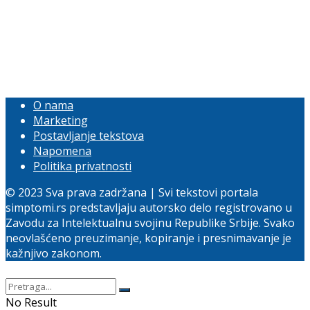
O nama
Marketing
Postavljanje tekstova
Napomena
Politika privatnosti
© 2023 Sva prava zadržana | Svi tekstovi portala
simptomi.rs predstavljaju autorsko delo registrovano u
Zavodu za Intelektualnu svojinu Republike Srbije. Svako
neovlašćeno preuzimanje, kopiranje i presnimavanje je
kažnjivo zakonom.
No Result