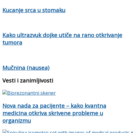
Kucanje srca u stomaku
Kako ultrazvuk dojke utiče na rano otkrivanje
tumora
Mučnina (nausea)
Vesti i zanimljivosti
Nova nada za pacijente – kako kvantna
medicina otkriva skrivene probleme u
organizmu