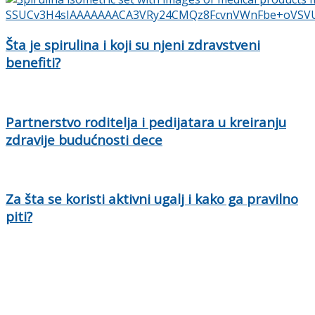
Šta je spirulina i koji su njeni zdravstveni
benefiti?
Partnerstvo roditelja i pedijatara u kreiranju
zdravije budućnosti dece
Za šta se koristi aktivni ugalj i kako ga pravilno
piti?