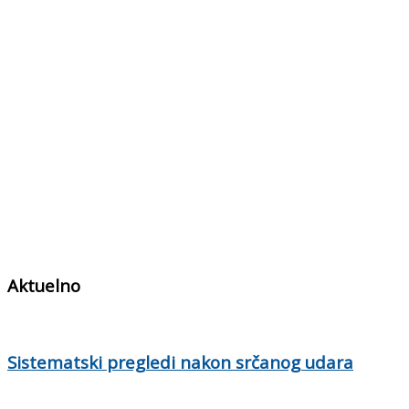
Aktuelno
Sistematski pregledi nakon srčanog udara