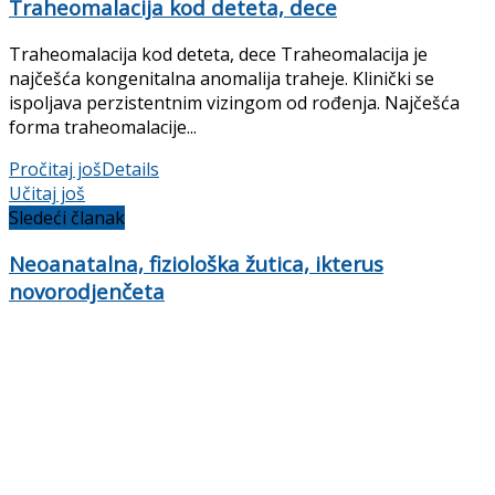
Traheomalacija kod deteta, dece
Traheomalacija kod deteta, dece Traheomalacija je
najčešća kongenitalna anomalija traheje. Klinički se
ispoljava perzistentnim vizingom od rođenja. Najčešća
forma traheomalacije...
Pročitaj još
Details
Učitaj još
Sledeći članak
Neoanatalna, fiziološka žutica, ikterus
novorodjenčeta