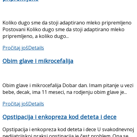
Koliko dugo sme da stoji adaptirano mleko pripremljeno
Postovani Koliko dugo sme da stoji adaptirano mleko
pripremljeno, a koliko dugo...
Pročitaj još
Details
Obim glave i mikrocefalija
Obim glave i mikrocefalija Dobar dan. Imam pitanje u vezi
bebe, decak, ima 11 meseci, na rodjenju obim glave je...
Pročitaj još
Details
Opstipacija i enkopreza kod deteta i dece
Opstipacija i enkopreza kod deteta i dece U svakodnevnoj
pedijatrijskoj praksi opstipacija ie čest pro­blem. Ona se