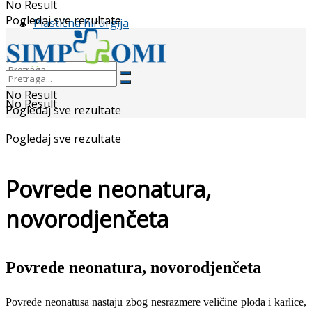
No Result
Pogledaj sve rezultate
Plastična hirurgija
No Result
No Result
Pogledaj sve rezultate
Pogledaj sve rezultate
Povrede neonatura,
novorodjenčeta
Povrede neonatura, novorodjenčeta
Povrede neonatusa nastaju zbog nesrazmere veličine ploda i karlice,